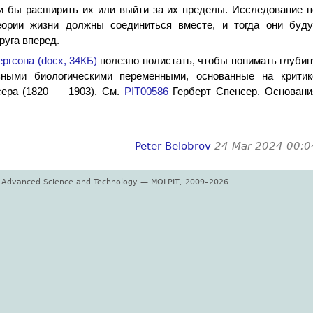
и бы расширить их или выйти за их пределы. Исследование п
еории жизни должны соединиться вместе, и тогда они буду
руга вперед.
ргсона (docx, 34КБ)
полезно полистать, чтобы понимать глубин
зными биологическими переменными, основанные на критик
сера (1820 — 1903). См.
PIT00586
Герберт Спенсер. Основани
Peter Belobrov
24 Mar 2024 00:0
or Advanced Science and Technology — MOLPIT, 2009–2026